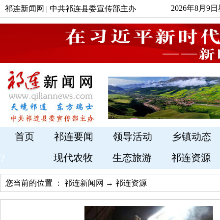
2026年8月9
祁连新闻网 | 中共祁连县委宣传部主办
首页
祁连要闻
领导活动
乡镇动态
?
现代农牧
生态旅游
祁连资源
您当前的位置 ：
祁连新闻网
→
祁连资源