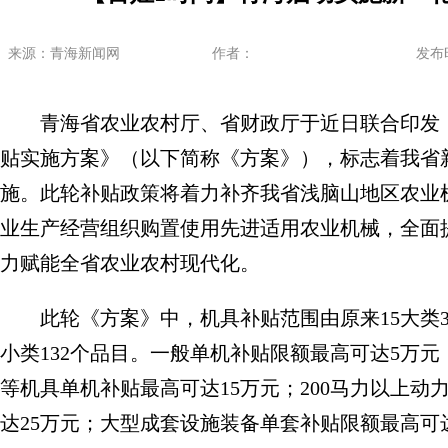
来源：青海新闻网
作者：
发布时间
青海省农业农村厅、省财政厅于近日联合印发《青
贴实施方案》（以下简称《方案》），标志着我省
施。此轮补贴政策将着力补齐我省浅脑山地区农业
业生产经营组织购置使用先进适用农业机械，全面
力赋能全省农业农村现代化。
此轮《方案》中，机具补贴范围由原来15大类37
小类132个品目。一般单机补贴限额最高可达5万
等机具单机补贴最高可达15万元；200马力以上
达25万元；大型成套设施装备单套补贴限额最高可达