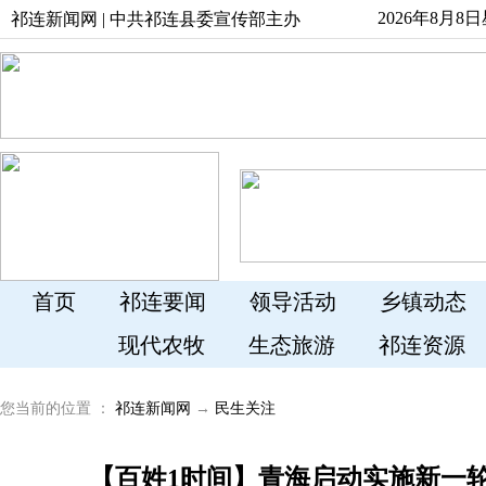
2026年8月8
祁连新闻网 | 中共祁连县委宣传部主办
首页
祁连要闻
领导活动
乡镇动态
现代农牧
生态旅游
祁连资源
您当前的位置 ：
祁连新闻网
→
民生关注
【百姓1时间】青海启动实施新一