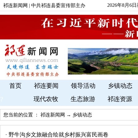
2026年8月6
祁连新闻网 | 中共祁连县委宣传部主办
首页
祁连要闻
领导活动
乡镇动态
?
现代农牧
生态旅游
祁连资源
您当前的位置 ：
祁连新闻网
→
乡镇动态
·
野牛沟乡文旅融合绘就乡村振兴富民画卷